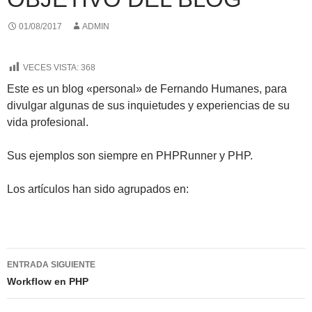
01/08/2017
ADMIN
VECES VISTA:
368
Este es un blog «personal» de Fernando Humanes, para
divulgar algunas de sus inquietudes y experiencias de su
vida profesional.
Sus ejemplos son siempre en PHPRunner y PHP.
Los artículos han sido agrupados en:
Navegación
ENTRADA SIGUIENTE
de
Workflow en PHP
entradas