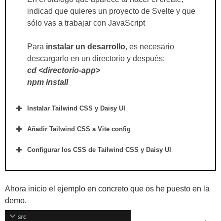
indicad que quieres un proyecto de Svelte y que
sólo vas a trabajar con JavaScript
Para
instalar un desarrollo
, es necesario
descargarlo en un directorio y después:
cd <directorio-app>
npm install
Instalar Tailwind CSS y Daisy UI
Añadir Tailwind CSS a Vite config
Configurar los CSS de Tailwind CSS y Daisy UI
Ahora inicio el ejemplo en concreto que os he puesto en la
demo.
import tailwindcss from 
'@tailwindcss/vite'