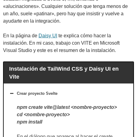
«alucinaciones». Cualquier solución que tenga menos de
un año, suele «patinar», pero hay que insistir y vuelve a
ayudarte en la integración.
En la página de
Daisy UI
te explica cómo hacer la
instalación. En mi caso, trabajo con VITE en Microsoft
Visual Studio y este es el resumen de la instalación.
Instalación de TailWind CSS y Daisy UI en
Vite
Crear proyecto Svelte
npm create vite@latest <nombre-proyecto>
cd <nombre-proyecto>
npm install
En el diálogo que aparece al hacer el
create
,