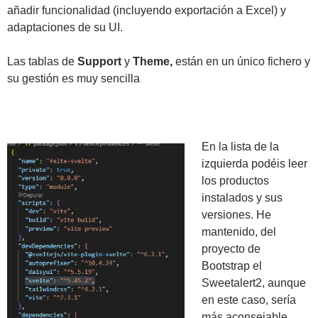
añadir funcionalidad (incluyendo exportación a Excel) y
adaptaciones de su UI.
Las tablas de
Support
y
Theme,
están en un único fichero y
su gestión es muy sencilla
En la lista de la
izquierda podéis leer
los productos
instalados y sus
versiones. He
mantenido, del
proyecto de
Bootstrap el
Sweetalert2, aunque
en este caso, sería
más aconsejable