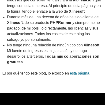
todos los que consultan tengan clara la
NO relación
que
tengo con esta empresa. Al principio de esta página y en
la figura, tengo el enlace a la web de
Xlinesoft
.
Durante más de una decena de años he sido cliente de
Xlinesoft
, de su producto
PHPRunner
y siempre me he
pagado, de mi bolsillo directamente, las licencias y sus
actualizaciones. Todos los costes de este blog los
sufrago yo personalmente,
No tengo ninguna relación de ningún tipo con
Xlinesoft
.
Mi fuente de ingresos es mi jubilación y no hago
desarrollos a terceros.
Todas mis colaboraciones son
gratuitas
.
El por qué tengo este blog, lo explico en
esta página
.