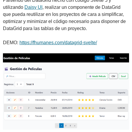
Partiendo del DataGrid hecho con código Svelte 5 y
utilizando
Daisy UI
, realizar un componente de DataGrid
que pueda reutilizar en los proyectos de cara a simplificar,
optimizar y minimizar el código necesario para disponer de
DataGrid para las tablas de un proyecto.
DEMO:
https://fhumanes.com/datagrid-svelte/