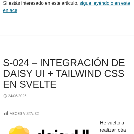
Si estás interesado en este artículo,
sigue leyéndolo en este
enlace
.
S-024 – INTEGRACIÓN DE
DAISY UI + TAILWIND CSS
EN SVELTE
24/06/2026
VECES VISTA:
32
He vuelto a
realizar, otra