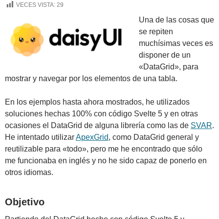
VECES VISTA:
29
Una de las cosas que
se repiten
muchísimas veces es
disponer de un
«DataGrid», para
mostrar y navegar por los elementos de una tabla.
En los ejemplos hasta ahora mostrados, he utilizados
soluciones hechas 100% con código Svelte 5 y en otras
ocasiones el DataGrid de alguna librería como las de
SVAR
.
He intentado utilizar
ApexGrid
, como DataGrid general y
reutilizable para «todo», pero me he encontrado que sólo
me funcionaba en inglés y no he sido capaz de ponerlo en
otros idiomas.
Objetivo