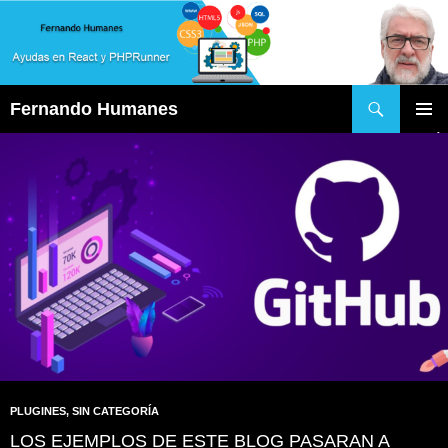
Buscar
Fernando Humanes
SALTAR
MENÚ
AL
PRINCI
CONTENIDO
PLUGINES
,
SIN CATEGORÍA
LOS EJEMPLOS DE ESTE BLOG PASARAN A