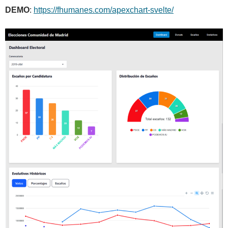
DEMO
:
https://fhumanes.com/apexchart-svelte/