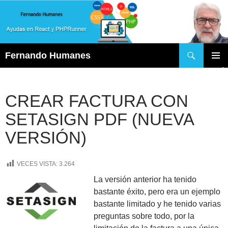
Buscar
Fernando Humanes
SALTAR
MENÚ
AL
PRINCI
CONTENIDO
CREAR FACTURA CON
SETASIGN PDF (NUEVA
VERSIÓN)
VECES VISTA:
3.264
La versión anterior ha tenido
bastante éxito, pero era un ejemplo
bastante limitado y he tenido varias
preguntas sobre todo, por la