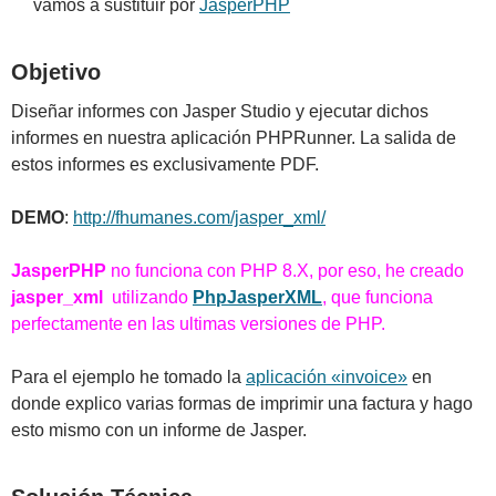
vamos a sustituir por
JasperPHP
Objetivo
Diseñar informes con Jasper Studio y ejecutar dichos
informes en nuestra aplicación PHPRunner. La salida de
estos informes es exclusivamente PDF.
DEMO
:
http://fhumanes.com/jasper_xml/
JasperPHP
no funciona con PHP 8.X, por eso, he creado
jasper_xml
utilizando
PhpJasperXML
, que funciona
perfectamente en las ultimas versiones de PHP.
Para el ejemplo he tomado la
aplicación «invoice»
en
donde explico varias formas de imprimir una factura y hago
esto mismo con un informe de Jasper.