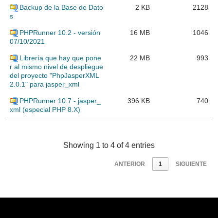
Backup de la Base de Dato
2 KB
2128
s
PHPRunner 10.2 - versión
16 MB
1046
07/10/2021
Librería que hay que pone
22 MB
993
r al mismo nivel de despliegue
del proyecto "PhpJasperXML
2.0.1" para jasper_xml
PHPRunner 10.7 - jasper_
396 KB
740
xml (especial PHP 8.X)
Showing 1 to 4 of 4 entries
ANTERIOR
1
SIGUIENTE