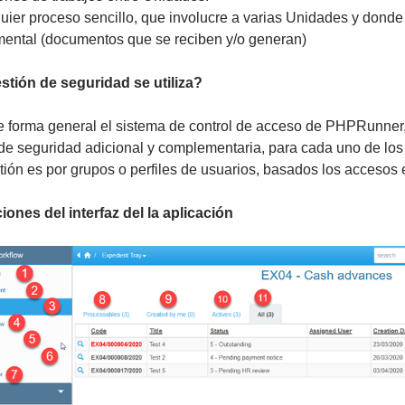
uier proceso sencillo, que involucre a varias Unidades y donde
ental (documentos que se reciben y/o generan)
tión de seguridad se utiliza?
de forma general el sistema de control de acceso de PHPRunner,
de seguridad adicional y complementaria, para cada uno de lo
tión es por grupos o perfiles de usuarios, basados los accesos 
iones del interfaz del la aplicación