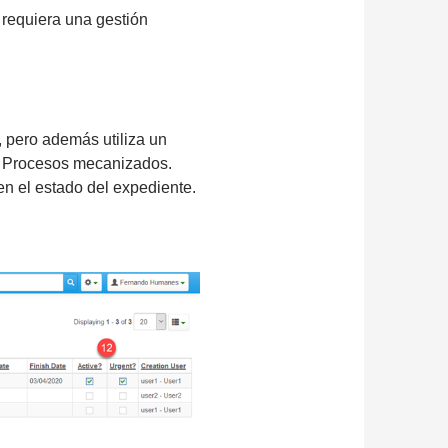
 requiera una gestión
 pero además utiliza un
s Procesos mecanizados.
en el estado del expediente.