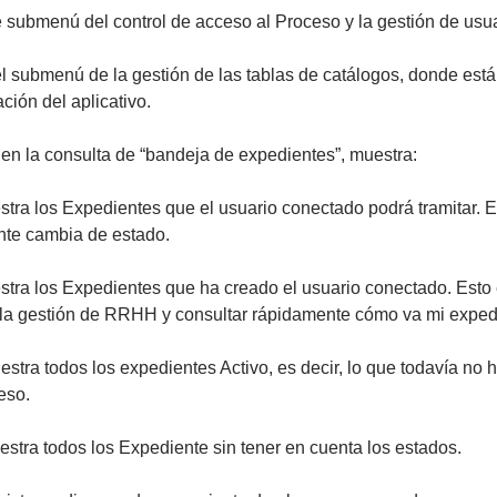
te submenú del control de acceso al Proceso y la gestión de usua
 el submenú de la gestión de las tablas de catálogos, donde está
ción del aplicativo.
en la consulta de “bandeja de expedientes”, muestra:
estra los Expedientes que el usuario conectado podrá tramitar. El
te cambia de estado.
estra los Expedientes que ha creado el usuario conectado. Esto 
la gestión de RRHH y consultar rápidamente cómo va mi exped
estra todos los expedientes Activo, es decir, lo que todavía no h
eso.
uestra todos los Expediente sin tener en cuenta los estados.