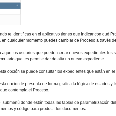
ndo te identificas en el aplicativo tienes que indicar con qué Pr
 en cualquier momento puedes cambiar de Proceso a través de
ra aquellos usuarios que pueden crear nuevos expedientes les s
ormulario que les permite dar de alta un nuevo expediente.
 esta opción se puede consultar los expedientes que están en el
esta opción te presenta de forma gráfica la lógica de estados y t
que contempla el Proceso.
 el submenú donde están todas las tablas de parametrización del
mentos y código para producir los documentos.