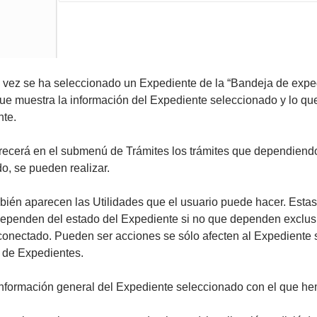
a vez se ha seleccionado un Expediente de la “Bandeja de expe
ue muestra la información del Expediente seleccionado y lo q
te.
arecerá en el submenú de Trámites los trámites que dependiendo
o, se pueden realizar.
mbién aparecen las Utilidades que el usuario puede hacer. Esta
ependen del estado del Expediente si no que dependen exclusiv
conectado. Pueden ser acciones se sólo afecten al Expediente 
 de Expedientes.
 información general del Expediente seleccionado con el que he