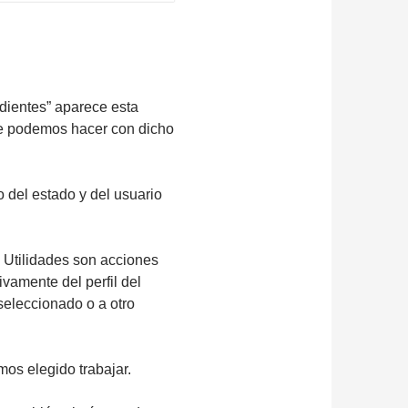
dientes” aparece esta
ue podemos hacer con dicho
 del estado y del usuario
s Utilidades son acciones
amente del perfil del
seleccionado o a otro
mos elegido trabajar.