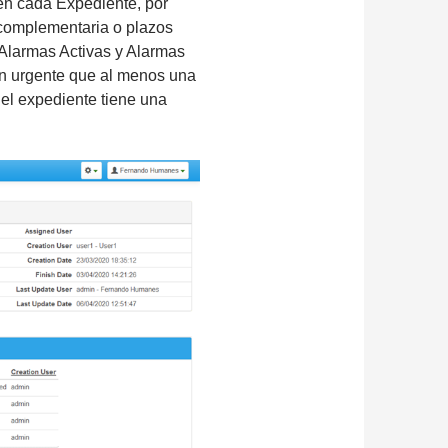
en cada Expediente, por
complementaria o plazos
(Alarmas Activas y Alarmas
en urgente que al menos una
 el expediente tiene una