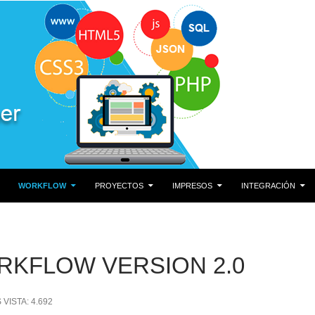
O
WORKFLOW
PROYECTOS
IMPRESOS
INTEGRACIÓN
KFLOW VERSION 2.0
 VISTA:
4.692