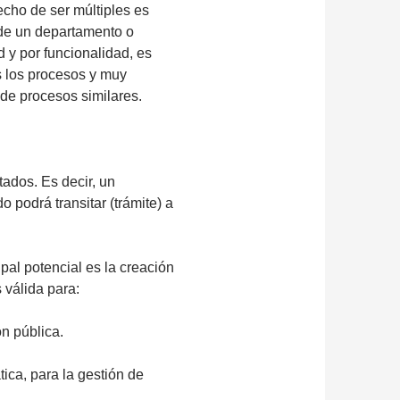
cho de ser múltiples es
de un departamento o
 y por funcionalidad, es
s los procesos y muy
s de procesos similares.
tados. Es decir, un
 podrá transitar (trámite) a
pal potencial es la creación
 válida para:
n pública.
ca, para la gestión de