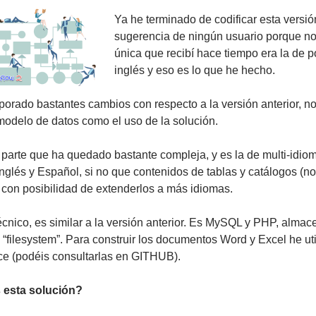
Ya he terminado de codificar esta versi
sugerencia de ningún usuario porque no
única que recibí hace tiempo era la de p
inglés y eso es lo que he hecho.
porado bastantes cambios con respecto a la versión anterior, n
 modelo de datos como el uso de la solución.
parte que ha quedado bastante compleja, y es la de multi-idiom
Inglés y Español, si no que contenidos de tablas y catálogos (no
 con posibilidad de extenderlos a más idiomas.
técnico, es similar a la versión anterior. Es MySQL y PHP, alma
 “filesystem”. Para construir los documentos Word y Excel he util
e (podéis consultarlas en GITHUB).
 esta solución?