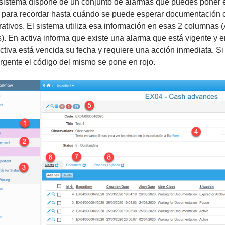
l sistema dispone de un conjunto de alarmas que puedes poner 
 para recordar hasta cuándo se puede esperar documentación 
rativos. El sistema utiliza esa información en esas 2 columnas 
). En activa informa que existe una alarma que está vigente y 
ctiva está vencida su fecha y requiere una acción inmediata. Si
rgente el código del mismo se pone en rojo.