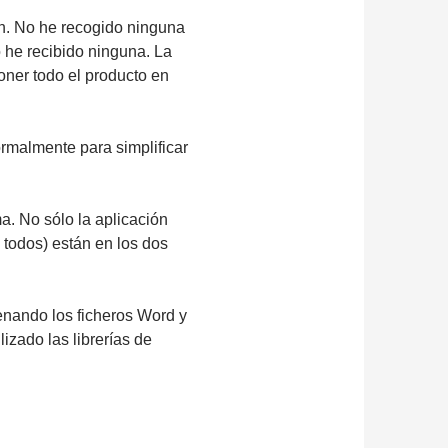
ón. No he recogido ninguna
 he recibido ninguna. La
oner todo el producto en
ormalmente para simplificar
a. No sólo la aplicación
 todos) están en los dos
cenando los ficheros Word y
izado las librerías de