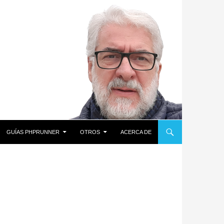
GUÍAS PHPRUNNER
OTROS
ACERCA DE