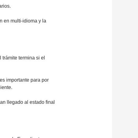
rios.
n en multi-idioma y la
 trámite termina si el
es importante para por
iente.
an llegado al estado final