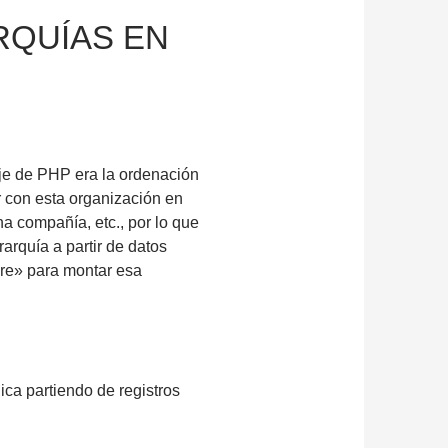
RQUÍAS EN
aje de PHP era la ordenación
r con esta organización en
na compañía, etc., por lo que
arquía a partir de datos
dre» para montar esa
ica partiendo de registros