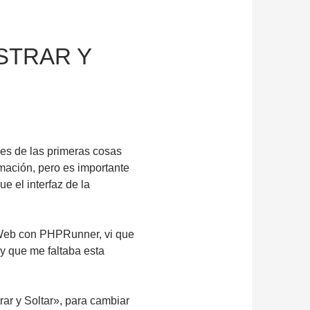
STRAR Y
o es de las primeras cosas
ación, pero es importante
e el interfaz de la
 Web con PHPRunner, vi que
 y que me faltaba esta
rar y Soltar», para cambiar