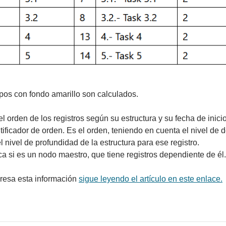
os con fondo amarillo son calculados.
 el orden de los registros según su estructura y su fecha de inicio
entificador de orden. Es el orden, teniendo en cuenta el nivel de
el nivel de profundidad de la estructura para ese registro.
dica si es un nodo maestro, que tiene registros dependiente de él.
teresa esta información
sigue leyendo el artículo en este enlace.