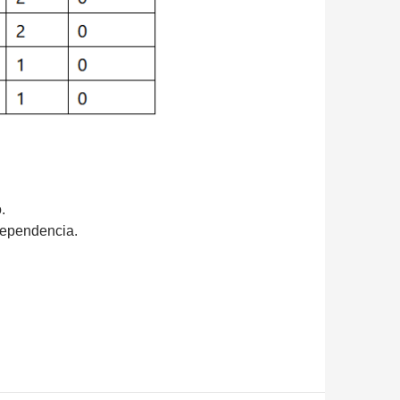
.
 dependencia.