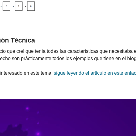
ión Técnica
cto que creí que tenía todas las características que necesitaba 
echo son prácticamente todos los ejemplos que tiene en el bl
 interesado en este tema,
sigue leyendo el artículo en este enla