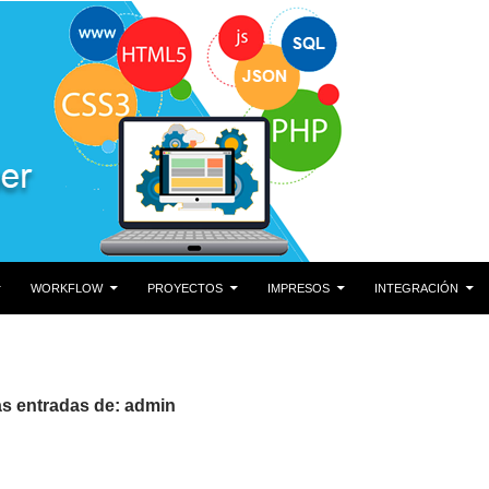
DO
WORKFLOW
PROYECTOS
IMPRESOS
INTEGRACIÓN
as entradas de: admin