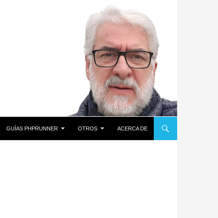
GUÍAS PHPRUNNER
OTROS
ACERCA DE