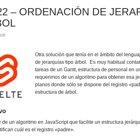
22 – ORDENACIÓN DE JERA
BOL
026
Otra solución que tenía en el ámbito del lengu
de jerarquías tipo árbol. Es muy habitual conta
tareas de un Gantt, estructura de personal en u
requerimos de un algoritmo para obtener esa jer
planos donde sólo se dispone del registro «pa
estructura de árbol.
vo
 de un algoritmo en JavaScript que facilite un estructura jerárqu
ifican cuál es el registro «padre».