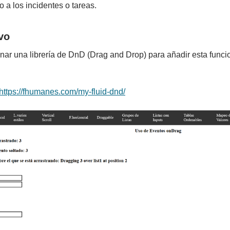
o a los incidentes o tareas.
vo
nar una librería de DnD (Drag and Drop) para añadir esta funcio
https://fhumanes.com/my-fluid-dnd/