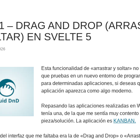
1 – DRAG AND DROP (ARRA
TAR) EN SVELTE 5
026
Esta funcionalidad de «arrastrar y soltar» n
que pruebas en un nuevo entorno de program
para determinadas aplicaciones, si deseas qu
aplicación aparezca como algo moderno.
Repasando las aplicaciones realizadas en
tenía una, de la que me sentía muy contento
pieza/solución. La aplicación es
KANBAN.
 del interfaz que me faltaba era la de «Drag and Drop» o «Arrast