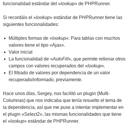
funcionalidad estándar del «
lookup
» de PHPRunner.
Si recordáis el «
lookup
» estándar de PHPRunner tiene las
siguientes funcionalidades:
Múltiples formas de «
lookup
«. Para tablas con muchos
valores tiene el tipo «Ajax».
Valor inicial
La funcionalidad de «
AutoFill
«, que permite rellenar otros
campos con valores recuperados del «
lookup
«.
El filtrado de valores por dependencia de un valor
recuperado/informado, previamente.
Hace unos días, Sergey, nos facilitó un plugin (Multi-
Columnas) que nos indicaba que tenía resuelto el tema de
la dependencia, así que me puse a intentar implementar en
el plugin «Select2», las mismas funcionalidades que tiene
el «
lookup
» estándar de PHPRunner.