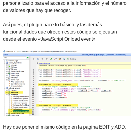
personalizarlo para el acceso a la información y el número
de valores que hay que recoger.
Así pues, el plugin hace lo básico, y las demás
funcionalidades que ofrecen estos código se ejecutan
desde el evento «JavaScript Onload event»:
Hay que poner el mismo código en la página EDIT y ADD.