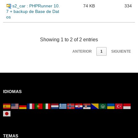
s2_car : PHPRunner 10.
74 KB
334
7 + backup de Base de Dat
os
Showing 1 to 2 of 2 entries
ANTERIOR
1
SIGUIENTE
IDIOMAS
TEMAS