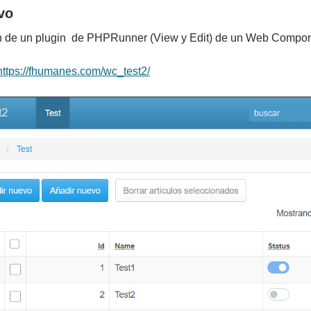
vo
n de un plugin de PHPRunner (View y Edit) de un Web Compon
https://fhumanes.com/wc_test2/