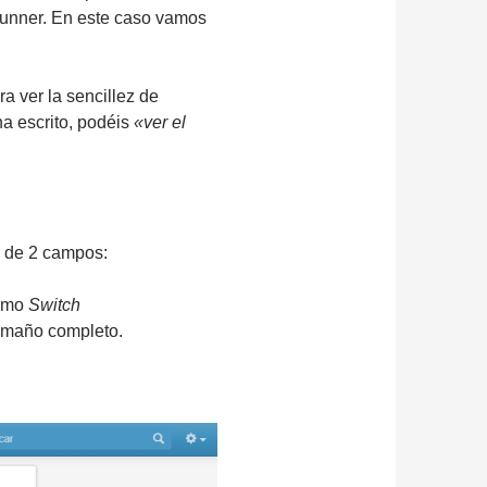
PRunner. En este caso vamos
a ver la sencillez de
ha escrito, podéis
«ver el
n de 2 campos:
cómo
Switch
tamaño completo.