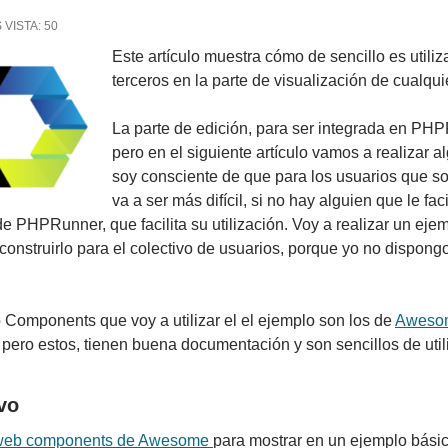
 VISTA:
50
Este artículo muestra cómo de sencillo es uti
terceros en la parte de visualización de cualqui
La parte de edición, para ser integrada en PH
pero en el siguiente artículo vamos a realizar
soy consciente de que para los usuarios que 
va a ser más difícil, si no hay alguien que le faci
de PHPRunner, que facilita su utilización. Voy a realizar un ejem
construirlo para el colectivo de usuarios, porque yo no dispong
Components que voy a utilizar el el ejemplo son los de
Aweso
pero estos, tienen buena documentación y son sencillos de utili
vo
web components de Awesome
para mostrar en un ejemplo básic