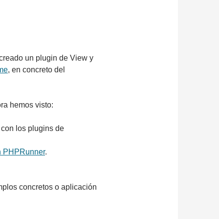
 creado un plugin de View y
me
, en concreto del
ra hemos visto:
con los plugins de
 en PHPRunner
.
mplos concretos o aplicación