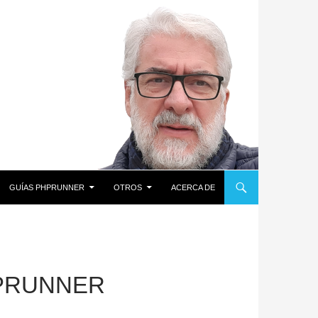
GUÍAS PHPRUNNER
OTROS
ACERCA DE
HPRUNNER