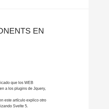
PONENTS EN
licado que los WEB
en a los plugins de Jquery,
 en este artículo explico otro
izando Svelte 5.