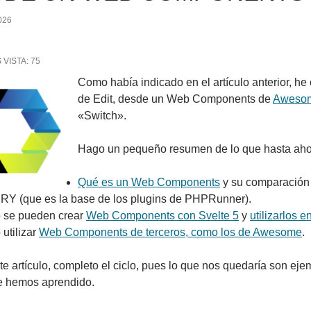
026
 VISTA:
75
Como había indicado en el artículo anterior, he
de Edit, desde un Web Components de
Aweso
«Switch».
Hago un pequeño resumen de lo que hasta aho
Qué es un Web Components
y su comparación 
Y (que es la base de los plugins de PHPRunner).
se pueden crear
Web Components con Svelte 5
y
utilizarlos
utilizar
Web Components de terceros, como los de Awesome
.
te artículo, completo el ciclo, pues lo que nos quedaría son eje
e hemos aprendido.