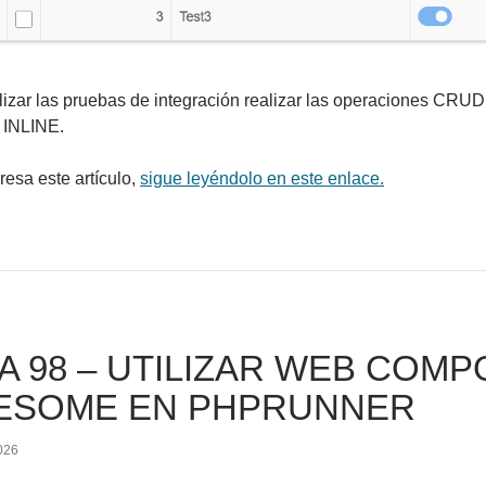
lizar las pruebas de integración realizar las operaciones CRUD
 INLINE.
eresa este artículo,
sigue leyéndolo en este enlace.
A 98 – UTILIZAR WEB COM
ESOME EN PHPRUNNER
026