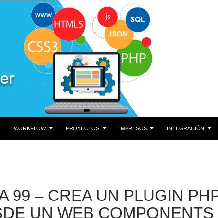
DO
WORKFLOW
PROYECTOS
IMPRESOS
INTEGRACIÓN
A 99 – CREA UN PLUGIN P
SDE UN WEB COMPONENTS