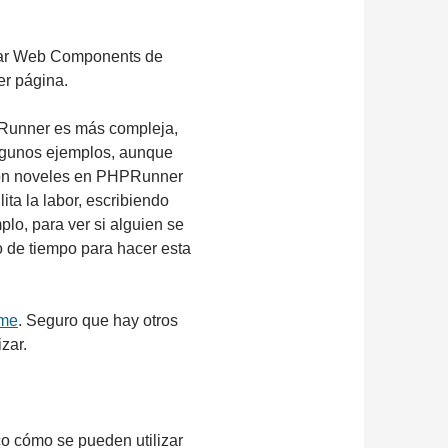
lizar Web Components de
er página.
PRunner es más compleja,
 algunos ejemplos, aunque
son noveles en PHPRunner
lita la labor, escribiendo
plo, para ver si alguien se
o de tiempo para hacer esta
me
. Seguro que hay otros
zar.
o cómo se pueden utilizar