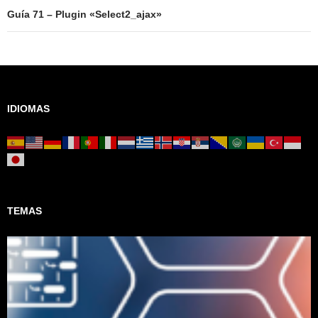
Guía 71 – Plugin «Select2_ajax»
IDIOMAS
TEMAS