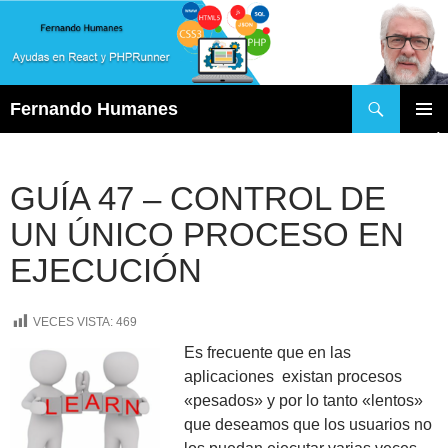
Buscar
Fernando Humanes
SALTAR
MENÚ
AL
PRINCI
CONTENIDO
GUÍA 47 – CONTROL DE
UN ÚNICO PROCESO EN
EJECUCIÓN
VECES VISTA:
469
Es frecuente que en las
aplicaciones existan procesos
«pesados» y por lo tanto «lentos»
que deseamos que los usuarios no