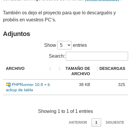
También os dejo el proyecto para que lo descarguéis y
probéis en vuestros PC’s.
Adjuntos
Show
entries
Search:
ARCHIVO
TAMAÑO DE
DESCARGAS
ARCHIVO
PHPRunner 10.8 + b
38 KB
325
ackup de tabla
Showing 1 to 1 of 1 entries
ANTERIOR
1
SIGUIENTE