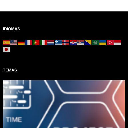
IDIOMAS
TEMAS