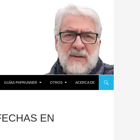
GUÍAS PHPRUNNER
OTROS
ACERCA DE
FECHAS EN