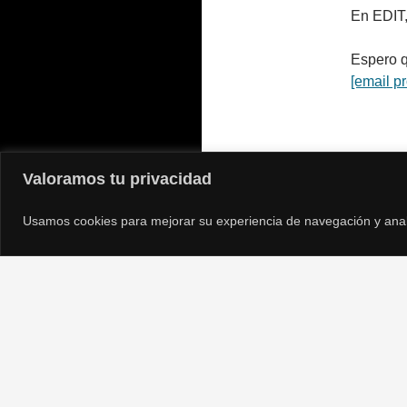
En EDIT,
Espero q
[email pr
Valoramos tu privacidad
Usamos cookies para mejorar su experiencia de navegación y analiza