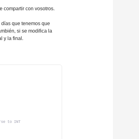
 compartir con vosotros.
 días que tenemos que
mbién, si se modifica la
 y la final.
rse to INT