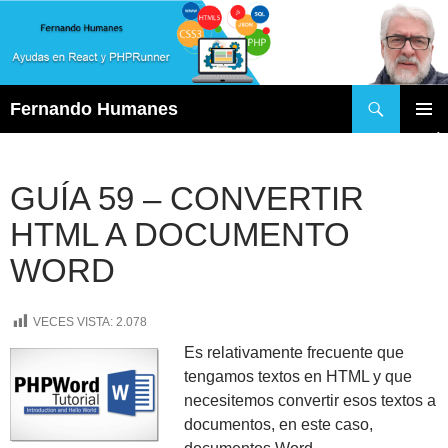
Buscar
Fernando Humanes
SALTAR
MENÚ
AL
PRINCI
CONTENIDO
GUÍA 59 – CONVERTIR
HTML A DOCUMENTO
WORD
VECES VISTA:
2.078
Es relativamente frecuente que
tengamos textos en HTML y que
necesitemos convertir esos textos a
documentos, en este caso,