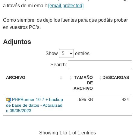
a través de mi email:
[email protected]
Como siempre, os dejo los fuentes para que podáis probar
en vuestros PC’s.
Adjuntos
Show
entries
Search:
ARCHIVO
TAMAÑO
DESCARGAS
DE
ARCHIVO
PHPRunner 10.7 + backup
595 KB
424
de base de datos - Actualizad
o 09/05/2023
Showing 1 to 1 of 1 entries