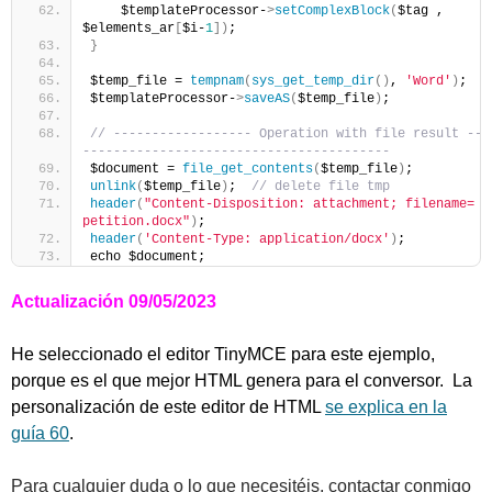
    $templateProcessor-
>
setComplexBlock
(
$tag , 
$elements_ar
[
$i-
1
])
;
}
$temp_file = 
tempnam
(
sys_get_temp_dir
()
, 
'Word'
)
;
$templateProcessor-
>
saveAS
(
$temp_file
)
;
// ------------------ Operation with file result ---
----------------------------------------
$document = 
file_get_contents
(
$temp_file
)
;
unlink
(
$temp_file
)
;  
// delete file tmp
header
(
"Content-Disposition: attachment; filename= 
petition.docx"
)
;
header
(
'Content-Type: application/docx'
)
;
echo $document;
Actualización 09/05/2023
He seleccionado el editor TinyMCE para este ejemplo,
porque es el que mejor HTML genera para el conversor. La
personalización de este editor de HTML
se explica en la
guía 60
.
Para cualquier duda o lo que necesitéis, contactar conmigo