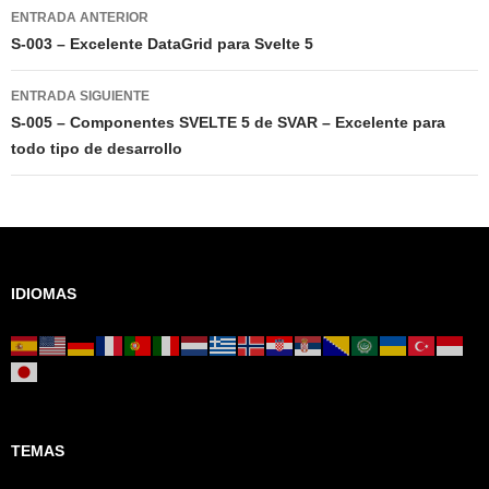
Navegación
ENTRADA ANTERIOR
de
S-003 – Excelente DataGrid para Svelte 5
entradas
ENTRADA SIGUIENTE
S-005 – Componentes SVELTE 5 de SVAR – Excelente para
todo tipo de desarrollo
IDIOMAS
TEMAS