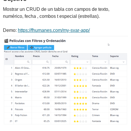
Mostrar un CRUD de un tabla con campos de texto,
numérico, fecha , combos t especial (estrellas).
Demo:
https://fhumanes.com/my-svar-app/