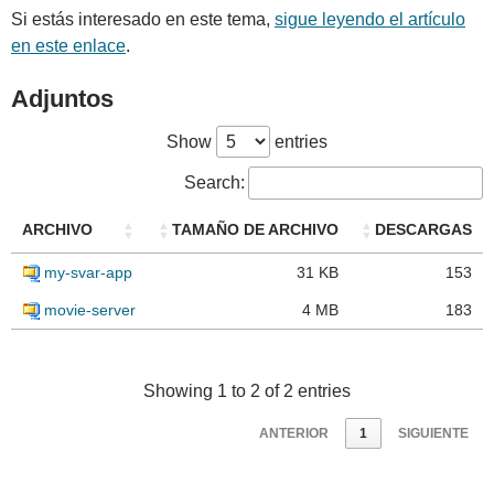
Si estás interesado en este tema,
sigue leyendo el artículo
en este enlace
.
Adjuntos
Show
entries
Search:
ARCHIVO
TAMAÑO DE ARCHIVO
DESCARGAS
my-svar-app
31 KB
153
movie-server
4 MB
183
Showing 1 to 2 of 2 entries
ANTERIOR
1
SIGUIENTE