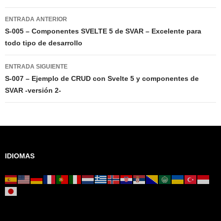
Navegación
ENTRADA ANTERIOR
de
S-005 – Componentes SVELTE 5 de SVAR – Excelente para
todo tipo de desarrollo
entradas
ENTRADA SIGUIENTE
S-007 – Ejemplo de CRUD con Svelte 5 y componentes de
SVAR -versión 2-
IDIOMAS