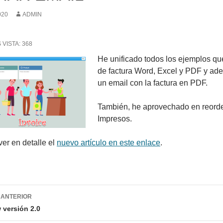
020
ADMIN
 VISTA:
368
He unificado todos los ejemplos qu
de factura Word, Excel y PDF y ad
un email con la factura en PDF.
También, he aprovechado en reorde
Impresos.
er en detalle el
nuevo artículo en este enlace
.
gación
 ANTERIOR
 versión 2.0