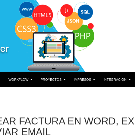
DO
WORKFLOW
PROYECTOS
IMPRESOS
INTEGRACIÓN
AR FACTURA EN WORD, EX
IAR EMAIL