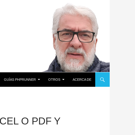
GUÍAS PHPRUNNER
OTROS
ACERCA DE
CEL O PDF Y