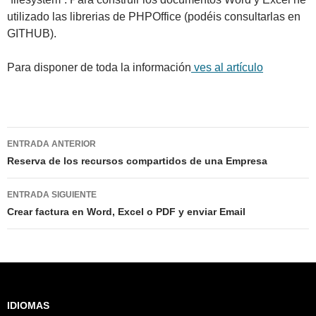
utilizado las librerias de PHPOffice (podéis consultarlas en
GITHUB).
Para disponer de toda la información
ves al artículo
Navegación
ENTRADA ANTERIOR
de
Reserva de los recursos compartidos de una Empresa
entradas
ENTRADA SIGUIENTE
Crear factura en Word, Excel o PDF y enviar Email
IDIOMAS