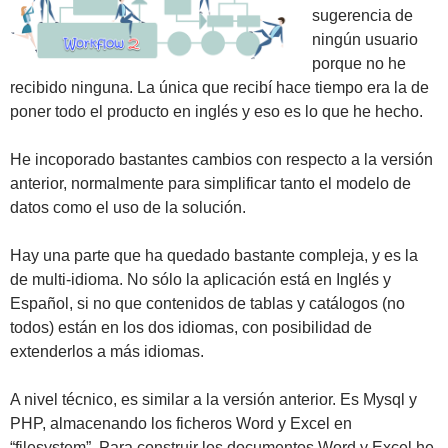
sugerencia de
ningún usuario
porque no he
recibido ninguna. La única que recibí hace tiempo era la de
poner todo el producto en inglés y eso es lo que he hecho.
He incoporado bastantes cambios con respecto a la versión
anterior, normalmente para simplificar tanto el modelo de
datos como el uso de la solución.
Hay una parte que ha quedado bastante compleja, y es la
de multi-idioma. No sólo la aplicación está en Inglés y
Español, si no que contenidos de tablas y catálogos (no
todos) están en los dos idiomas, con posibilidad de
extenderlos a más idiomas.
A nivel técnico, es similar a la versión anterior. Es Mysql y
PHP, almacenando los ficheros Word y Excel en
“filesystem”. Para construir los documentos Word y Excel he